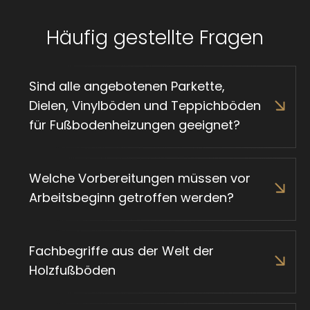
Häufig gestellte Fragen
Sind alle angebotenen Parkette,
Dielen, Vinylböden und Teppichböden
für Fußbodenheizungen geeignet?
Welche Vorbereitungen müssen vor
Arbeitsbeginn getroffen werden?
VORIGE
VOLGENDE
Fachbegriffe aus der Welt der
SLIDE
SLIDE
Holzfußböden