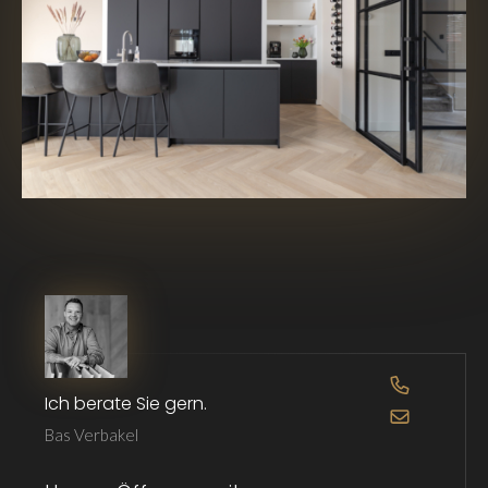
OPEN DE 
Ich berate Sie gern.
OPEN DE 
Bas Verbakel