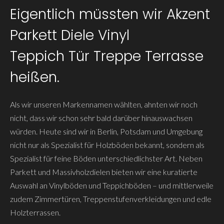
Eigentlich müssten wir Akzent
Parkett Diele Vinyl
Teppich Tür Treppe Terrasse
heißen.
Als wir unseren Markennamen wählten, ahnten wir noch
nicht, dass wir schon sehr bald darüber hinauswachsen
würden. Heute sind wir in Berlin, Potsdam und Umgebung
nicht nur als Spezialist für Holzböden bekannt, sondern als
Spezialist für feine Böden unterschiedlichster Art. Neben
Parkett und Massivholzdielen bieten wir eine kuratierte
Auswahl an Vinylböden und Teppichböden – und mittlerweile
zudem Zimmertüren, Treppenstufenverkleidungen und edle
Holzterrassen.