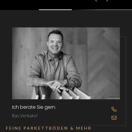
Ich berate Sie gern.
OPEN D
Bas Verbakel
OPEN D
FEINE PARKETTBÖDEN & MEHR