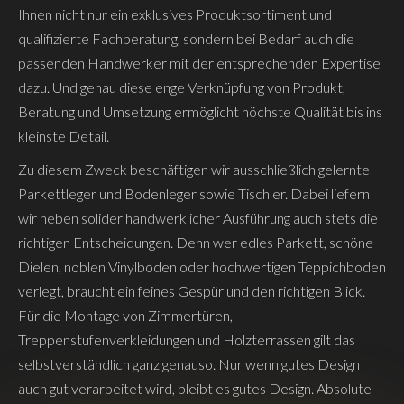
Ihnen nicht nur ein exklusives Produktsortiment und
qualifizierte Fachberatung, sondern bei Bedarf auch die
passenden Handwerker mit der entsprechenden Expertise
dazu. Und genau diese enge Verknüpfung von Produkt,
Beratung und Umsetzung ermöglicht höchste Qualität bis ins
kleinste Detail.
Zu diesem Zweck beschäftigen wir ausschließlich gelernte
Parkettleger und Bodenleger sowie Tischler. Dabei liefern
wir neben solider handwerklicher Ausführung auch stets die
richtigen Entscheidungen. Denn wer edles Parkett, schöne
Dielen, noblen Vinylboden oder hochwertigen Teppichboden
verlegt, braucht ein feines Gespür und den richtigen Blick.
Für die Montage von Zimmertüren,
Treppenstufenverkleidungen und Holzterrassen gilt das
selbstverständlich ganz genauso. Nur wenn gutes Design
auch gut verarbeitet wird, bleibt es gutes Design. Absolute